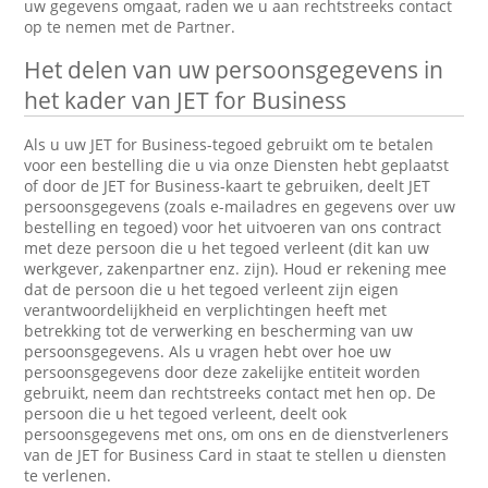
uw gegevens omgaat, raden we u aan rechtstreeks contact
op te nemen met de Partner.
Het delen van uw persoonsgegevens in
het kader van JET for Business
Als u uw JET for Business-tegoed gebruikt om te betalen
voor een bestelling die u via onze Diensten hebt geplaatst
of door de JET for Business-kaart te gebruiken, deelt JET
persoonsgegevens (zoals e-mailadres en gegevens over uw
bestelling en tegoed) voor het uitvoeren van ons contract
met deze persoon die u het tegoed verleent (dit kan uw
werkgever, zakenpartner enz. zijn). Houd er rekening mee
dat de persoon die u het tegoed verleent zijn eigen
verantwoordelijkheid en verplichtingen heeft met
betrekking tot de verwerking en bescherming van uw
persoonsgegevens. Als u vragen hebt over hoe uw
persoonsgegevens door deze zakelijke entiteit worden
gebruikt, neem dan rechtstreeks contact met hen op. De
persoon die u het tegoed verleent, deelt ook
persoonsgegevens met ons, om ons en de dienstverleners
van de JET for Business Card in staat te stellen u diensten
te verlenen.