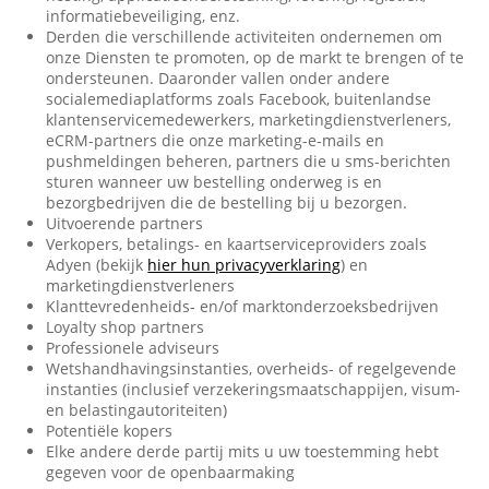
informatiebeveiliging, enz.
Derden die verschillende activiteiten ondernemen om
onze Diensten te promoten, op de markt te brengen of te
ondersteunen. Daaronder vallen onder andere
socialemediaplatforms zoals Facebook, buitenlandse
klantenservicemedewerkers, marketingdienstverleners,
eCRM-partners die onze marketing-e-mails en
pushmeldingen beheren, partners die u sms-berichten
sturen wanneer uw bestelling onderweg is en
bezorgbedrijven die de bestelling bij u bezorgen.
Uitvoerende partners
Verkopers, betalings- en kaartserviceproviders zoals
Adyen (bekijk
hier hun privacyverklaring
) en
marketingdienstverleners
Klanttevredenheids- en/of marktonderzoeksbedrijven
Loyalty shop partners
Professionele adviseurs
Wetshandhavingsinstanties, overheids- of regelgevende
instanties (inclusief verzekeringsmaatschappijen, visum-
en belastingautoriteiten)
Potentiële kopers
Elke andere derde partij mits u uw toestemming hebt
gegeven voor de openbaarmaking