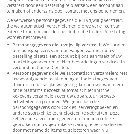
verstrekt door een bestelling te plaatsen, een account aan
te maken of anderszins door contact met ons op te nemen.
We verwerken persoonsgegevens die u vrijwillig verstrekt,
die we automatisch verzamelen en die we verkrijgen van
externe bronnen voor de doeleinden die in deze Verklaring
worden beschreven.
Persoonsgegevens die u vrijwillig verstrekt:
We kunnen
persoonsgegevens van u ontvangen wanneer u uw
bestelling plaatst, een account bij ons aanmaakt of uw
marketingvoorkeuren of klantbeoordelingen verstrekt in
verband met onze Diensten.
Persoonsgegevens die we automatisch verzamelen:
Met
uw voorafgaande toestemming of indien toegestaan
door de toepasselijke wetgeving, kunnen we, wanneer u
onze platforms bezoekt, automatisch technische
gegevens verzamelen over uw apparatuur, browse-
activiteiten en patronen. We gebruiken deze
persoonsgegevens door cookies, serverlogboeken en
andere soortgelijke technologieën te gebruiken. Deze
zelflerende algoritmen genereren inhouden die ze
gebruiken om uw gebruikerservaring te personaliseren,
door met name de items te selecteren waarin u