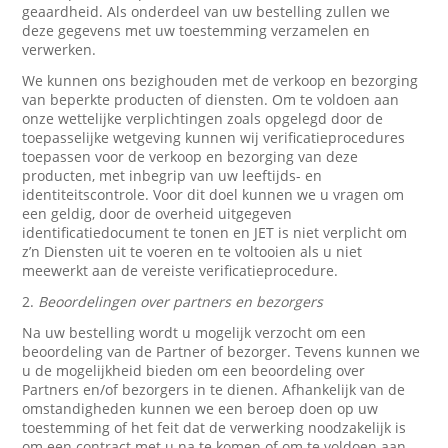
geaardheid. Als onderdeel van uw bestelling zullen we
deze gegevens met uw toestemming verzamelen en
verwerken.
We kunnen ons bezighouden met de verkoop en bezorging
van beperkte producten of diensten. Om te voldoen aan
onze wettelijke verplichtingen zoals opgelegd door de
toepasselijke wetgeving kunnen wij verificatieprocedures
toepassen voor de verkoop en bezorging van deze
producten, met inbegrip van uw leeftijds- en
identiteitscontrole. Voor dit doel kunnen we u vragen om
een geldig, door de overheid uitgegeven
identificatiedocument te tonen en JET is niet verplicht om
z’n Diensten uit te voeren en te voltooien als u niet
meewerkt aan de vereiste verificatieprocedure.
2.
Beoordelingen over partners en bezorgers
Na uw bestelling wordt u mogelijk verzocht om een
beoordeling van de Partner of bezorger. Tevens kunnen we
u de mogelijkheid bieden om een beoordeling over
Partners en/of bezorgers in te dienen. Afhankelijk van de
omstandigheden kunnen we een beroep doen op uw
toestemming of het feit dat de verwerking noodzakelijk is
om een contract met u na te komen of om te voldoen aan