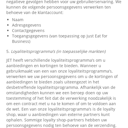
negatieve gevolgen hebben voor uw gebruikerservaring. We
kunnen de volgende persoonsgegevens verwerken ten
behoeve van de klantaccount:
Naam
Adresgegevens
Contactgegevens
Toegangsgegevens (van toepassing op Just Eat for
Business)
5.
Loyaliteitsprogramma’s (in toepasselijke markten)
JET heeft verschillende loyaliteitsprogramma’s om u
aanbiedingen en kortingen te bieden. Wanneer u
gebruikmaakt van een van onze loyaliteitsprogramma’s,
verwerken we uw persoonsgegevens om u de kortingen of
aanbiedingen te bieden zoals uiteengezet in het
desbetreffende loyaliteitsprogramma. Afhankelijk van de
omstandigheden kunnen we een beroep doen op uw
toestemming of het feit dat de verwerking noodzakelijk is
om een contract met u na te komen of om te voldoen aan
de wet. Een van onze loyaliteitsprogramma’s is de loyalty
shop, waar u aanbiedingen van externe partners kunt
ophalen. Sommige loyalty shop-partners hebben uw
persoonsgegevens nodig ten behoeve van de verzending.