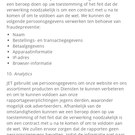
een beroep doen op uw toestemming of het feit dat de
verwerking noodzakelijk is om een contract met u na te
komen of om te voldoen aan de wet. We kunnen de
volgende persoonsgegevens verwerken ten behoeve van
fraudepreventie:
Naam
Bestellings- en transactiegegevens
Betaalgegevens
Apparaatinformatie
IP-adres
Browser-informatie
10.
Analytics
JET gebruikt uw persoonsgegevens om onze website en ons
assortiment producten en Diensten te kunnen verbeteren
en om te kunnen voldoen aan onze
rapportageverplichtingen jegens derden, waaronder
mogelijk ook adverteerders. Afhankelijk van de
omstandigheden kunnen we een beroep doen op uw
toestemming of het feit dat de verwerking noodzakelijk is
om een contract met u na te komen of om te voldoen aan
de wet. We zullen ervoor zorgen dat de rapporten geen
persoonsgegevens bevatten, zodat de informatie niet naar