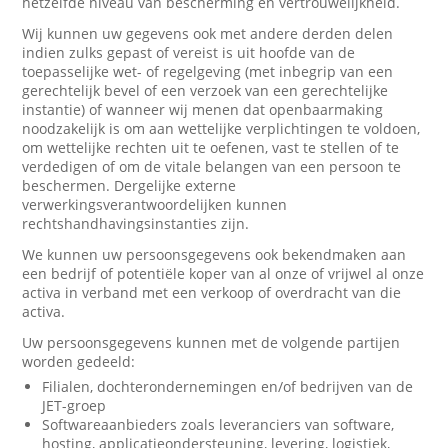
hetzelfde niveau van bescherming en vertrouwelijkheid.
Wij kunnen uw gegevens ook met andere derden delen
indien zulks gepast of vereist is uit hoofde van de
toepasselijke wet- of regelgeving (met inbegrip van een
gerechtelijk bevel of een verzoek van een gerechtelijke
instantie) of wanneer wij menen dat openbaarmaking
noodzakelijk is om aan wettelijke verplichtingen te voldoen,
om wettelijke rechten uit te oefenen, vast te stellen of te
verdedigen of om de vitale belangen van een persoon te
beschermen. Dergelijke externe
verwerkingsverantwoordelijken kunnen
rechtshandhavingsinstanties zijn.
We kunnen uw persoonsgegevens ook bekendmaken aan
een bedrijf of potentiële koper van al onze of vrijwel al onze
activa in verband met een verkoop of overdracht van die
activa.
Uw persoonsgegevens kunnen met de volgende partijen
worden gedeeld:
Filialen, dochterondernemingen en/of bedrijven van de
JET-groep
Softwareaanbieders zoals leveranciers van software,
hosting, applicatieondersteuning, levering, logistiek,