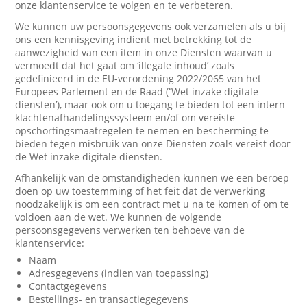
onze klantenservice te volgen en te verbeteren.
We kunnen uw persoonsgegevens ook verzamelen als u bij
ons een kennisgeving indient met betrekking tot de
aanwezigheid van een item in onze Diensten waarvan u
vermoedt dat het gaat om ‘illegale inhoud’ zoals
gedefinieerd in de EU-verordening 2022/2065 van het
Europees Parlement en de Raad (‘’Wet inzake digitale
diensten’), maar ook om u toegang te bieden tot een intern
klachtenafhandelingssysteem en/of om vereiste
opschortingsmaatregelen te nemen en bescherming te
bieden tegen misbruik van onze Diensten zoals vereist door
de Wet inzake digitale diensten.
Afhankelijk van de omstandigheden kunnen we een beroep
doen op uw toestemming of het feit dat de verwerking
noodzakelijk is om een contract met u na te komen of om te
voldoen aan de wet. We kunnen de volgende
persoonsgegevens verwerken ten behoeve van de
klantenservice:
Naam
Adresgegevens (indien van toepassing)
Contactgegevens
Bestellings- en transactiegegevens