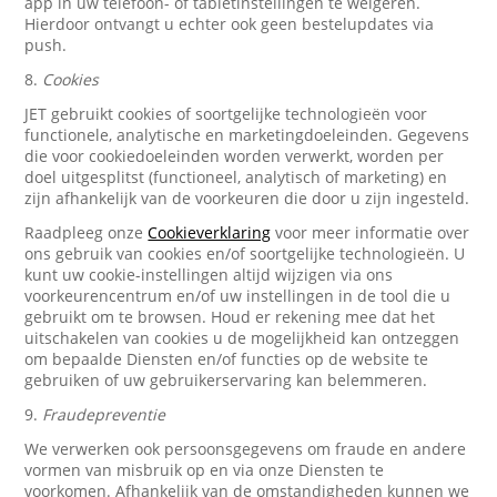
app in uw telefoon- of tabletinstellingen te weigeren.
Hierdoor ontvangt u echter ook geen bestelupdates via
push.
8.
Cookies
JET gebruikt cookies of soortgelijke technologieën voor
functionele, analytische en marketingdoeleinden. Gegevens
die voor cookiedoeleinden worden verwerkt, worden per
doel uitgesplitst (functioneel, analytisch of marketing) en
zijn afhankelijk van de voorkeuren die door u zijn ingesteld.
Raadpleeg onze
Cookieverklaring
voor meer informatie over
ons gebruik van cookies en/of soortgelijke technologieën. U
kunt uw cookie-instellingen altijd wijzigen via ons
voorkeurencentrum en/of uw instellingen in de tool die u
gebruikt om te browsen. Houd er rekening mee dat het
uitschakelen van cookies u de mogelijkheid kan ontzeggen
om bepaalde Diensten en/of functies op de website te
gebruiken of uw gebruikerservaring kan belemmeren.
9.
Fraudepreventie
We verwerken ook persoonsgegevens om fraude en andere
vormen van misbruik op en via onze Diensten te
voorkomen. Afhankelijk van de omstandigheden kunnen we