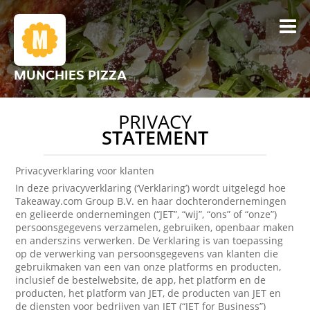
MUNCHIES PIZZA
PRIVACY
STATEMENT
Privacyverklaring voor klanten
In deze privacyverklaring (‘Verklaring’) wordt uitgelegd hoe
Takeaway.com Group B.V. en haar dochterondernemingen
en gelieerde ondernemingen (“JET”, “wij”, “ons” of “onze”)
persoonsgegevens verzamelen, gebruiken, openbaar maken
en anderszins verwerken. De Verklaring is van toepassing
op de verwerking van persoonsgegevens van klanten die
gebruikmaken van een van onze platforms en producten,
inclusief de bestelwebsite, de app, het platform en de
producten, het platform van JET, de producten van JET en
de diensten voor bedrijven van JET (“JET for Business”)