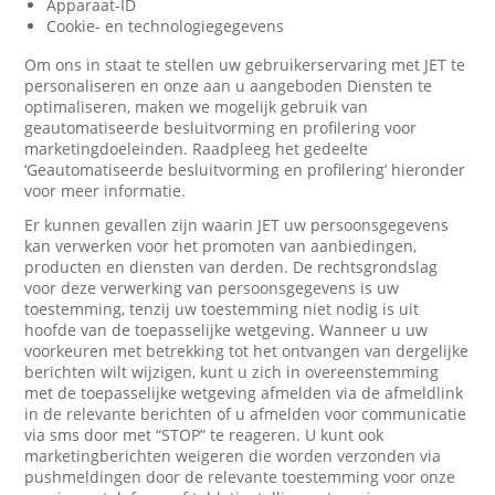
Apparaat-ID
Cookie- en technologiegegevens
Om ons in staat te stellen uw gebruikerservaring met JET te
personaliseren en onze aan u aangeboden Diensten te
optimaliseren, maken we mogelijk gebruik van
geautomatiseerde besluitvorming en profilering voor
marketingdoeleinden. Raadpleeg het gedeelte
‘Geautomatiseerde besluitvorming en profilering’ hieronder
voor meer informatie.
Er kunnen gevallen zijn waarin JET uw persoonsgegevens
kan verwerken voor het promoten van aanbiedingen,
producten en diensten van derden. De rechtsgrondslag
voor deze verwerking van persoonsgegevens is uw
toestemming, tenzij uw toestemming niet nodig is uit
hoofde van de toepasselijke wetgeving. Wanneer u uw
voorkeuren met betrekking tot het ontvangen van dergelijke
berichten wilt wijzigen, kunt u zich in overeenstemming
met de toepasselijke wetgeving afmelden via de afmeldlink
in de relevante berichten of u afmelden voor communicatie
via sms door met “STOP” te reageren. U kunt ook
marketingberichten weigeren die worden verzonden via
pushmeldingen door de relevante toestemming voor onze