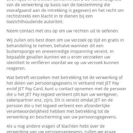
van de verwerking op basis van de toestemming die
voorafgaand aan de intrekking is gegeven) en het recht om
rechtstreeks een klacht in te dienen bij een
toezichthoudende autoriteit.
Neem contact met ons op om uw rechten uit te oefenen.
Wij zullen ons best doen om uw verzoek op tijd en gratis in
behandeling te nemen, behalve wanneer dit een
buitensporige en onevenredige inspanning vereist. In
bepaalde gevallen kunnen we u erom verzoeken uw
identiteit te verifiëren voordat we op uw verzoek kunnen
reageren.
Wat betreft verzoeken met betrekking tot de verwerking of
het delen van persoonsgegevens in verband met JET Pay
en/of JET Pay Card, kunt u contact opnemen met de persoon
die u het JET Pay-tegoed verleent (dit kan uw werkgever,
zakenpartner enz. zijn). Dit is vereist omdat JET en de
persoon die u het tegoed verleent een afzonderlijke
verantwoordelijkheid hebben met betrekking tot de
verwerking en bescherming van uw persoonsgegevens.
Als u nog andere vragen of klachten hebt over de
verwerking van uw persoonsgegevens, zullen we graag