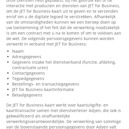
onze Diensten hebt geplaatst, bij het gebruik van of de
interactie met producten en diensten van JET for Business,
om de JET for Business-kaart uit te geven en te verzenden
en/of om u de digitale tegoed te verstrekken. Afhankelijk
van de omstandigheden kunnen we een beroep doen op
uw toestemming of het feit dat de verwerking noodzakelijk
is om een contract met u na te komen of om te voldoen aan
de wet. De volgende persoonsgegevens kunnen worden
verwerkt in verband met JET for Business:
Naam
Adresgegevens
Gegevens inzake het dienstverband (functie, afdeling,
contractuele uren)
Contactgegevens
Tegoedgegevens
Bestellings- en transactiegegevens
JET for Business kaartinformatie
Betaalgegevens
De JET for Business-kaart werkt voor kaartuitgifte- en
kaarttransactie samen met dienstverlener Adyen, die ook is
gekwalificeerd als onafhankelijke
verwerkingsverantwoordelijke. De verwerking van sommige
van de bovenstaande persoonsgegevens door Adyen valt