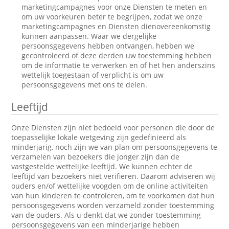
marketingcampagnes voor onze Diensten te meten en
om uw voorkeuren beter te begrijpen, zodat we onze
marketingcampagnes en Diensten dienovereenkomstig
kunnen aanpassen. Waar we dergelijke
persoonsgegevens hebben ontvangen, hebben we
gecontroleerd of deze derden uw toestemming hebben
om de informatie te verwerken en of het hen anderszins
wettelijk toegestaan of verplicht is om uw
persoonsgegevens met ons te delen.
Leeftijd
Onze Diensten zijn niet bedoeld voor personen die door de
toepasselijke lokale wetgeving zijn gedefinieerd als
minderjarig, noch zijn we van plan om persoonsgegevens te
verzamelen van bezoekers die jonger zijn dan de
vastgestelde wettelijke leeftijd. We kunnen echter de
leeftijd van bezoekers niet verifiëren. Daarom adviseren wij
ouders en/of wettelijke voogden om de online activiteiten
van hun kinderen te controleren, om te voorkomen dat hun
persoonsgegevens worden verzameld zonder toestemming
van de ouders. Als u denkt dat we zonder toestemming
persoonsgegevens van een minderjarige hebben