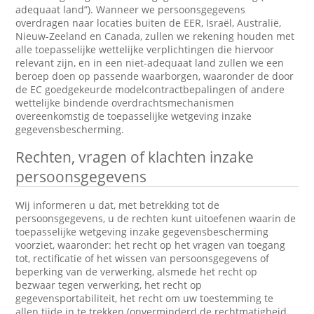
adequaat land”). Wanneer we persoonsgegevens
overdragen naar locaties buiten de EER, Israël, Australië,
Nieuw-Zeeland en Canada, zullen we rekening houden met
alle toepasselijke wettelijke verplichtingen die hiervoor
relevant zijn, en in een niet-adequaat land zullen we een
beroep doen op passende waarborgen, waaronder de door
de EC goedgekeurde modelcontractbepalingen of andere
wettelijke bindende overdrachtsmechanismen
overeenkomstig de toepasselijke wetgeving inzake
gegevensbescherming.
Rechten, vragen of klachten inzake
persoonsgegevens
Wij informeren u dat, met betrekking tot de
persoonsgegevens, u de rechten kunt uitoefenen waarin de
toepasselijke wetgeving inzake gegevensbescherming
voorziet, waaronder: het recht op het vragen van toegang
tot, rectificatie of het wissen van persoonsgegevens of
beperking van de verwerking, alsmede het recht op
bezwaar tegen verwerking, het recht op
gegevensportabiliteit, het recht om uw toestemming te
allen tijde in te trekken (onverminderd de rechtmatigheid