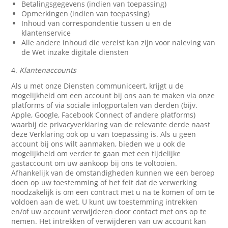
Betalingsgegevens (indien van toepassing)
Opmerkingen (indien van toepassing)
Inhoud van correspondentie tussen u en de
klantenservice
Alle andere inhoud die vereist kan zijn voor naleving van
de Wet inzake digitale diensten
4.
Klantenaccounts
Als u met onze Diensten communiceert, krijgt u de
mogelijkheid om een account bij ons aan te maken via onze
platforms of via sociale inlogportalen van derden (bijv.
Apple, Google, Facebook Connect of andere platforms)
waarbij de privacyverklaring van de relevante derde naast
deze Verklaring ook op u van toepassing is. Als u geen
account bij ons wilt aanmaken, bieden we u ook de
mogelijkheid om verder te gaan met een tijdelijke
gastaccount om uw aankoop bij ons te voltooien.
Afhankelijk van de omstandigheden kunnen we een beroep
doen op uw toestemming of het feit dat de verwerking
noodzakelijk is om een contract met u na te komen of om te
voldoen aan de wet. U kunt uw toestemming intrekken
en/of uw account verwijderen door contact met ons op te
nemen. Het intrekken of verwijderen van uw account kan