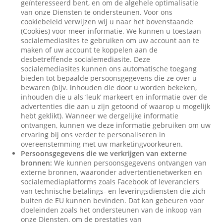
geïnteresseerd bent, en om de algehele optimalisatie
van onze Diensten te ondersteunen. Voor ons
cookiebeleid verwijzen wij u naar het bovenstaande
(Cookies) voor meer informatie. We kunnen u toestaan
socialemediasites te gebruiken om uw account aan te
maken of uw account te koppelen aan de
desbetreffende socialemediasite. Deze
socialemediasites kunnen ons automatische toegang
bieden tot bepaalde persoonsgegevens die ze over u
bewaren (bijv. inhouden die door u worden bekeken,
inhouden die u als ‘leuk’ markeert en informatie over de
advertenties die aan u zijn getoond of waarop u mogelijk
hebt geklikt). Wanneer we dergelijke informatie
ontvangen, kunnen we deze informatie gebruiken om uw
ervaring bij ons verder te personaliseren in
overeenstemming met uw marketingvoorkeuren.
Persoonsgegevens die we verkrijgen van externe
bronnen:
We kunnen persoonsgegevens ontvangen van
externe bronnen, waaronder advertentienetwerken en
socialemediaplatforms zoals Facebook of leveranciers
van technische betalings- en leveringsdiensten die zich
buiten de EU kunnen bevinden. Dat kan gebeuren voor
doeleinden zoals het ondersteunen van de inkoop van
onze Diensten, om de prestaties van