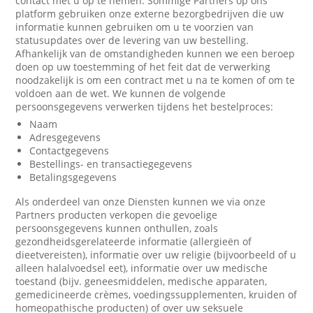
contact met u op te nemen. Sommige Partners op ons
platform gebruiken onze externe bezorgbedrijven die uw
informatie kunnen gebruiken om u te voorzien van
statusupdates over de levering van uw bestelling.
Afhankelijk van de omstandigheden kunnen we een beroep
doen op uw toestemming of het feit dat de verwerking
noodzakelijk is om een contract met u na te komen of om te
voldoen aan de wet. We kunnen de volgende
persoonsgegevens verwerken tijdens het bestelproces:
Naam
Adresgegevens
Contactgegevens
Bestellings- en transactiegegevens
Betalingsgegevens
Als onderdeel van onze Diensten kunnen we via onze
Partners producten verkopen die gevoelige
persoonsgegevens kunnen onthullen, zoals
gezondheidsgerelateerde informatie (allergieën of
dieetvereisten), informatie over uw religie (bijvoorbeeld of u
alleen halalvoedsel eet), informatie over uw medische
toestand (bijv. geneesmiddelen, medische apparaten,
gemedicineerde crèmes, voedingssupplementen, kruiden of
homeopathische producten) of over uw seksuele