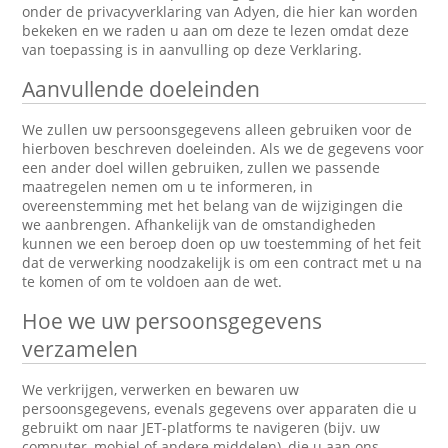
onder de privacyverklaring van Adyen, die hier kan worden
bekeken en we raden u aan om deze te lezen omdat deze
van toepassing is in aanvulling op deze Verklaring.
Aanvullende doeleinden
We zullen uw persoonsgegevens alleen gebruiken voor de
hierboven beschreven doeleinden. Als we de gegevens voor
een ander doel willen gebruiken, zullen we passende
maatregelen nemen om u te informeren, in
overeenstemming met het belang van de wijzigingen die
we aanbrengen. Afhankelijk van de omstandigheden
kunnen we een beroep doen op uw toestemming of het feit
dat de verwerking noodzakelijk is om een contract met u na
te komen of om te voldoen aan de wet.
Hoe we uw persoonsgegevens
verzamelen
We verkrijgen, verwerken en bewaren uw
persoonsgegevens, evenals gegevens over apparaten die u
gebruikt om naar JET-platforms te navigeren (bijv. uw
computer, mobiel of andere middelen), die u aan ons