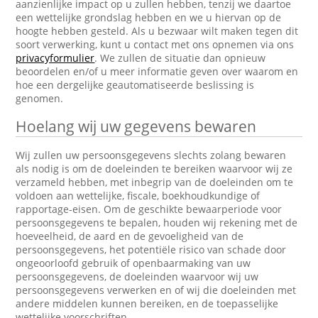
aanzienlijke impact op u zullen hebben, tenzij we daartoe
een wettelijke grondslag hebben en we u hiervan op de
hoogte hebben gesteld. Als u bezwaar wilt maken tegen dit
soort verwerking, kunt u contact met ons opnemen via ons
privacyformulier
. We zullen de situatie dan opnieuw
beoordelen en/of u meer informatie geven over waarom en
hoe een dergelijke geautomatiseerde beslissing is
genomen.
Hoelang wij uw gegevens bewaren
Wij zullen uw persoonsgegevens slechts zolang bewaren
als nodig is om de doeleinden te bereiken waarvoor wij ze
verzameld hebben, met inbegrip van de doeleinden om te
voldoen aan wettelijke, fiscale, boekhoudkundige of
rapportage-eisen. Om de geschikte bewaarperiode voor
persoonsgegevens te bepalen, houden wij rekening met de
hoeveelheid, de aard en de gevoeligheid van de
persoonsgegevens, het potentiële risico van schade door
ongeoorloofd gebruik of openbaarmaking van uw
persoonsgegevens, de doeleinden waarvoor wij uw
persoonsgegevens verwerken en of wij die doeleinden met
andere middelen kunnen bereiken, en de toepasselijke
wettelijke voorschriften.