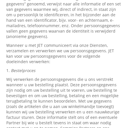
gegevens” genoemd, verwijst naar alle informatie of een set
van gegevens waarmee wij, direct of indirect, in staat zijn
om u persoonlijk te identificeren, in het bijzonder aan de
hand van een identificator, bijv. voor- en achternaam, e-
mailadres, telefoonnummer, enz. Onder persoonsgegevens
vallen geen gegevens waarvan de identiteit is verwijderd
(anonieme gegevens).
Wanneer u met JET communiceert via onze Diensten,
verzamelen en verwerken we uw persoonsgegevens. JET
kan voor uw persoonsgegevens voor de volgende
doeleinden verwerken:
1.
Bestelproces
Wij verwerken de persoonsgegevens die u ons verstrekt
wanneer u uw bestelling plaatst. Deze persoonsgegevens
zijn nodig om uw bestelling uit te voeren, uw bestelling te
bevestigen en om uw bestelling, betaling en een mogelijke
terugbetaling te kunnen beoordelen. Met uw gegevens
(zoals de artikelen die u aan uw winkelmandje toevoegt)
kunnen wij uw bestelling verwerken en u een nauwkeurige
factuur sturen. Deze informatie stelt ons of een eventuele
Partner bij wie u bestelt tevens in staat om waar nodig